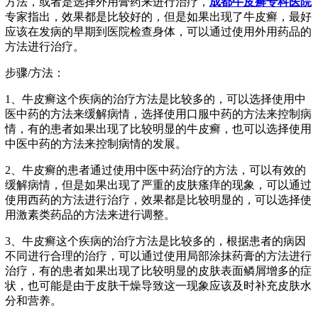
方法，或者是选择外用膏药来进行治疗，
成都牛皮癣专科医院
专家指出，效果都是比较好的，但是如果出现了牛皮癣，最好
应该在发病的早期到医院检查身体，可以通过使用外用药品的
方法进行治疗。
步骤/方法：
1、牛皮癣这个疾病的治疗方法是比较多的，可以选择使用中
医中药的方法来缓解病情，选择使用口服中药的方法来控制病
情，有的患者如果出现了比较明显的牛皮癣，也可以选择使用
中医中药的方法来控制病情的发展。
2、牛皮癣的患者通过使用中医中药治疗的方法，可以有效的
缓解病情，但是如果出现了严重的皮肤瘙痒的现象，可以通过
使用西药的方法进行治疗，效果都是比较明显的，可以选择使
用激素类药品的方法来进行调整。
3、牛皮癣这个疾病的治疗方法是比较多的，根据患者的病因
不同进行合理的治疗，可以通过使用局部涂抹药膏的方法进行
治疗，有的患者如果出现了比较明显的皮肤表面鳞屑增多的症
状，也可能是由于皮肤干燥导致这一现象应该及时补充皮肤水
分和营养。