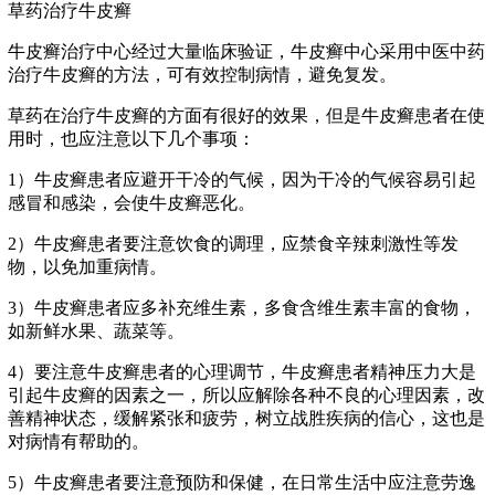
草药治疗牛皮癣
牛皮癣治疗中心经过大量临床验证，牛皮癣中心采用中医中药
治疗牛皮癣的方法，可有效控制病情，避免复发。
草药在治疗牛皮癣的方面有很好的效果，但是牛皮癣患者在使
用时，也应注意以下几个事项：
1）牛皮癣患者应避开干冷的气候，因为干冷的气候容易引起
感冒和感染，会使牛皮癣恶化。
2）牛皮癣患者要注意饮食的调理，应禁食辛辣刺激性等发
物，以免加重病情。
3）牛皮癣患者应多补充维生素，多食含维生素丰富的食物，
如新鲜水果、蔬菜等。
4）要注意牛皮癣患者的心理调节，牛皮癣患者精神压力大是
引起牛皮癣的因素之一，所以应解除各种不良的心理因素，改
善精神状态，缓解紧张和疲劳，树立战胜疾病的信心，这也是
对病情有帮助的。
5）牛皮癣患者要注意预防和保健，在日常生活中应注意劳逸