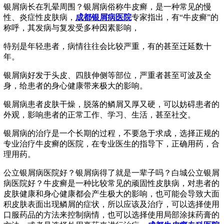
银屑病长在乳晕周围？银屑病俗称牛皮癣，是一种常见的慢
性、炎症性皮肤病，
成都银屑病医院
专家指出，有“牛皮癣”的
称呼，其发病与复发受多种因素影响，
特别是年轻患者，病情往往会比较严重，有的甚至迁延数十
年。
银屑病好发于头皮、四肢伸侧等部位，严重者甚至可波及全
身，给患者的身心健康带来极大的影响。
银屑病患者皮肤干燥，脱落的鳞屑又厚又硬，可以妨碍患者的
外观，影响患者的正常工作、学习、生活，甚至社交。
银屑病的治疗是一个长期的过程，不要急于求成，选择正规的
专业治疗牛皮癣的医院，在专业医生的指导下，正确用药，合
理用药。
公立银屑病医院好？银屑病得了就是一辈子吗？白城公立银屑
病医院好？牛皮癣是一种比较常见的顽固性皮肤病，对患者的
皮肤健康和身心健康都会产生极大的影响，也可能会导致大面
积皮肤表面出现鳞屑的症状，所以应该及治疗，可以选择使用
口服药品的方法来控制病情，也可以选择使用局部涂抹药膏的