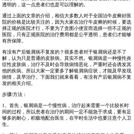
透明的，这一点患者们也是可以理解的。
通过上面的文章的介绍，相信大多数人对于全国治牛皮癣好医
院的价格是比较关注的，因为大家在治疗牛皮癣的时候，要选
择正规的医院才行，不要为了贪图小便宜而选择一些不正规的
医院，只有正规医院的治疗费用都是公平透明，患者们才能够
有所保障。
有没有产后银屑病不复发的？很多患者对于银屑病还是不了
解，认为只是普通的皮肤病。其实不然。银屑病是一种慢性炎
症性皮肤病，治疗不及时会导致病情恶化，严重时还会诱发其
他的疾病。所以大家一定要多了解银屑病症状，才能及早发现
病情，及早治疗。下面我们就来看看，有没有产后银屑病不复
发的相关介绍。
步骤/方法：
1、首先，银屑病是一个慢性病，治疗起来需要一个比较长时
间的过程，所以患者在治疗的期间一定不能急于求成，要有足
够多的耐心，积极地配合医生，在平时生活中也要注意个人卫
生。