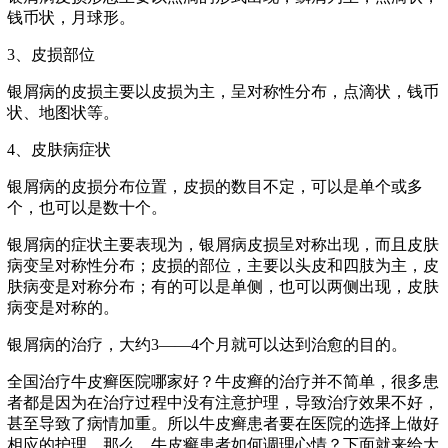
钱币状，月球形。
3、皮损部位
银屑病的皮损主要以皮损为主，呈对称性分布，点滴状，钱币
状、地图状等。
4、皮肤病症状
银屑病的皮损分布位置，皮损的数目不定，可以是单个或多
个，也可以是数十个。
银屑病的症状主要表现为，银屑病皮损呈对称出现，而且皮肤
病变呈对称性分布；皮损的部位，主要以头皮和四肢为主，皮
肤病变是对称分布；有的可以是单侧，也可以两侧出现，皮肤
病变是对称的。
银屑病的治疗，大约3——4个月就可以达到治愈的目的。
全国治疗牛皮癣医院哪家好？牛皮癣的治疗并不简单，很多患
者都是因为在治疗过程中没有注意护理，导致治疗效果不好，
甚至导致了病情加重。所以牛皮癣患者要在医院的选择上做好
相应的护理。那么，牛皮癣患者如何调理心情？下面就来给大