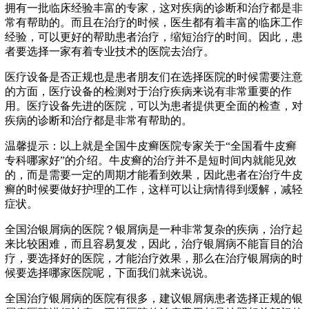
拥有一批临床经验丰富的专家，这对疾病的诊断和治疗都是非
常有帮助的。而且在治疗的时候，医生都有着丰富的临床工作
经验，可以更好的帮助患者治疗，缩短治疗的时间。因此，患
者要选择一家有着专业技术的医院去治疗。
医疗设备是否正规也是患者朋友们在选择医院的时候需要注意
的方面，医疗设备的检测对于治疗疾病来说有非常重要的作
用。医疗设备先进的医院，可以为患者提供更全面的检查，对
疾病的诊断和治疗都是非常有帮助的。
温馨提示：以上就是全国牛皮癣医院专家关于“全国看牛皮癣
专科哪家好”的介绍。牛皮癣的治疗并不是短时间内就能见效
的，而是需要一定的周期才能看到效果，因此患者在治疗牛皮
癣的时候要做好护理的工作，这样可以让病情得到缓解，减轻
症状。
全国治银屑病的医院？银屑病是一种非常复杂的疾病，治疗起
来比较困难，而且容易复发，因此，治疗银屑病不能盲目的治
疗，要选择好的医院，才能治疗效果，那么在治疗银屑病的时
候要选择哪家医院呢，下面我们就来说说。
全国治疗银屑病的医院有很多，建议银屑病患者选择正规的银