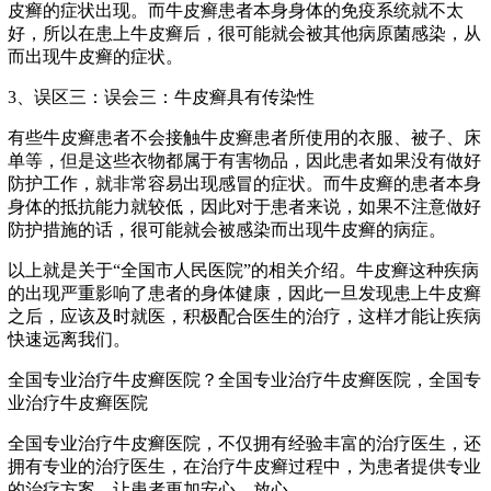
皮癣的症状出现。而牛皮癣患者本身身体的免疫系统就不太
好，所以在患上牛皮癣后，很可能就会被其他病原菌感染，从
而出现牛皮癣的症状。
3、误区三：误会三：牛皮癣具有传染性
有些牛皮癣患者不会接触牛皮癣患者所使用的衣服、被子、床
单等，但是这些衣物都属于有害物品，因此患者如果没有做好
防护工作，就非常容易出现感冒的症状。而牛皮癣的患者本身
身体的抵抗能力就较低，因此对于患者来说，如果不注意做好
防护措施的话，很可能就会被感染而出现牛皮癣的病症。
以上就是关于“全国市人民医院”的相关介绍。牛皮癣这种疾病
的出现严重影响了患者的身体健康，因此一旦发现患上牛皮癣
之后，应该及时就医，积极配合医生的治疗，这样才能让疾病
快速远离我们。
全国专业治疗牛皮癣医院？全国专业治疗牛皮癣医院，全国专
业治疗牛皮癣医院
全国专业治疗牛皮癣医院，不仅拥有经验丰富的治疗医生，还
拥有专业的治疗医生，在治疗牛皮癣过程中，为患者提供专业
的治疗方案，让患者更加安心、放心。