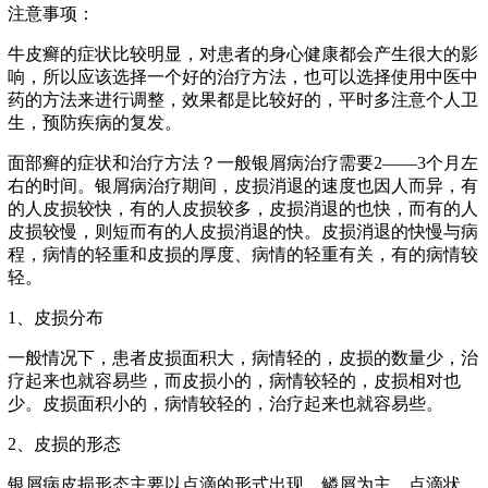
注意事项：
牛皮癣的症状比较明显，对患者的身心健康都会产生很大的影
响，所以应该选择一个好的治疗方法，也可以选择使用中医中
药的方法来进行调整，效果都是比较好的，平时多注意个人卫
生，预防疾病的复发。
面部癣的症状和治疗方法？一般银屑病治疗需要2——3个月左
右的时间。银屑病治疗期间，皮损消退的速度也因人而异，有
的人皮损较快，有的人皮损较多，皮损消退的也快，而有的人
皮损较慢，则短而有的人皮损消退的快。皮损消退的快慢与病
程，病情的轻重和皮损的厚度、病情的轻重有关，有的病情较
轻。
1、皮损分布
一般情况下，患者皮损面积大，病情轻的，皮损的数量少，治
疗起来也就容易些，而皮损小的，病情较轻的，皮损相对也
少。皮损面积小的，病情较轻的，治疗起来也就容易些。
2、皮损的形态
银屑病皮损形态主要以点滴的形式出现，鳞屑为主，点滴状，