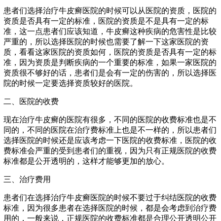
患者们选择治疗牛皮癣医院的时候可以从医院的资质，医院的
资质是否具有一定的标准，医院的资质是不是具有一定的标
准，这一点患者们应该知道，牛皮癣这种疾病的危害性是比较
严重的，所以选择医院的时候也需要了解一下这家医院的资
质，看看这家医院的资质如何，医院的资质是否具有一定的标
准，因为资质是判断疾病的一个重要的标准，如果一家医院的
资质很不够好的话，患者们是会有一定的伤害的，所以选择医
院的时候一定要选择资质较好的医院。
二、医院的收费
现在治疗牛皮癣的医院有很多，不同的医院的收费标准也是不
同的，不同的医院在治疗费标准上也是不一样的，所以患者们
选择医院的时候还是应该考虑一下医院的收费标准，医院的收
费标准会严重的受到患者们的重视，因为只有正规医院的收费
标准都是公开透明的，这样才能够更加的放心。
三、治疗费用
患者们在选择治疗牛皮癣医院的时候不要过于纠结医院的收费
标准，因为很多患者在选择医院的时候，都是会考虑到治疗费
用的，一般来说，正规医院的收费标准都是合理公开透明公开