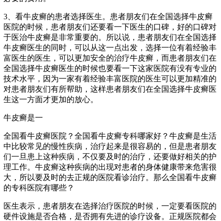
3、看牛皮癣的患者选择医生。患者朋友们在全国选择牛皮癣
医院的时候，患者朋友们还要看一下医生的口碑，好的口碑对
于医治牛皮癣是非常重要的。所以说，患者朋友们在全国选择
牛皮癣医生的同时，可以从这一点出发，选择一位有着经验丰
富医生的医生，可以更加安全的治疗牛皮癣，而患者朋友们在
全国选择牛皮癣医生的时候也要看一下这家医院有没有专业的
技术水平，因为一家有着经验丰富医院的医生可以更加精准的
对患者朋友们有所帮助，这样患者朋友们在全国选择牛皮癣医
生这一方面才更加的放心。
牛皮癣是一
全国看牛皮癣医院？全国看牛皮癣专科哪家好？牛皮癣是生活
中比较常见的慢性疾病，治疗起来是很容易的，但是患者朋友
们一旦患上这种疾病，不仅要及时的治疗，还要做好相关的护
理工作。牛皮癣这种疾病的出现对患者的身体健康带来危害很
大，所以要及时的去正规的医院看诊治疗。那么全国看牛皮癣
的专科医院有哪些？
医生表示，患者朋友在选择治疗医院的时候，一定要看医院的
硬件设施是否合格，是否拥有先进的诊疗设备。正规医院都会