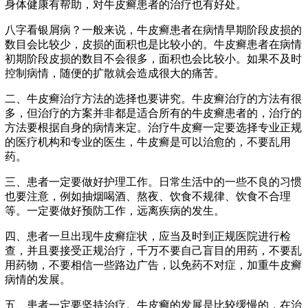
身体健康有帮助，对牛皮癣患者的治疗也有好处。
八字看银屑病？一般来说，牛皮癣患者在病情早期阶段皮损的
数目会比较少，皮损的面积也是比较小的。牛皮癣患者在病情
初期阶段皮损的数目不会很多，面积也会比较小。如果不及时
控制病情，随便的扩散就会造成很大的痛苦。
二、牛皮癣治疗方法的选择也要讲究。牛皮癣治疗的方法有很
多，但治疗的方案并非都是适合所有的牛皮癣患者的，治疗的
方法要根据自身的病情来定。治疗牛皮癣一定要选择专业正规
的医疗机构和专业的医生，牛皮癣是可以治愈的，不要乱用
药。
三、患者一定要做好护理工作。日常生活中的一些不良的习惯
也要注意，例如抽烟喝酒、熬夜、饮食不规律、饮食不合理
等。一定要做好预防工作，远离疾病的发生。
四、患者一旦出现牛皮癣症状，应当及时到正规医院进行检
查，并且要接受正规治疗，千万不要自己盲目的用药，不要乱
用药物，不要相信一些路边广告，以免药不对症，加重牛皮癣
病情的发展。
五、患者一定要坚持治疗。牛皮癣的发展是比较缓慢的，在治