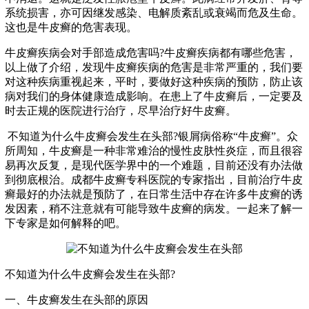
系统损害，亦可因继发感染、电解质紊乱或衰竭而危及生命。
这也是牛皮癣的危害表现。
牛皮癣疾病会对手部造成危害吗?牛皮癣疾病都有哪些危害，
以上做了介绍，发现牛皮癣疾病的危害是非常严重的，我们要
对这种疾病重视起来，平时，要做好这种疾病的预防，防止该
病对我们的身体健康造成影响。在患上了牛皮癣后，一定要及
时去正规的医院进行治疗，尽早治疗好牛皮癣。
不知道为什么牛皮癣会发生在头部?银屑病俗称“牛皮癣”。众
所周知，牛皮癣是一种非常难治的慢性皮肤性炎症，而且很容
易再次反复，是现代医学界中的一个难题，目前还没有办法做
到彻底根治。成都牛皮癣专科医院的专家指出，目前治疗牛皮
癣最好的办法就是预防了，在日常生活中存在许多牛皮癣的诱
发因素，稍不注意就有可能导致牛皮癣的病发。一起来了解一
下专家是如何解释的吧。
不知道为什么牛皮癣会发生在头部?
一、牛皮癣发生在头部的原因