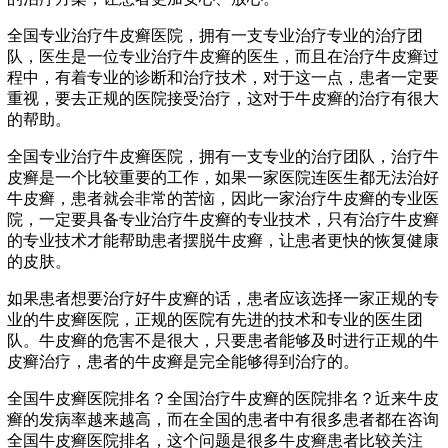
全国专业治疗牛皮癣医院，拥有一支专业治疗专业的治疗团
队，医生是一位专业治疗牛皮癣的医生，而且在治疗牛皮癣过
程中，有着专业的诊断和治疗技术，对于这一点，患者一定要
重视，要去正规的医院接受治疗，这对于牛皮癣的治疗有很大
的帮助。
全国专业治疗牛皮癣医院，拥有一支专业的治疗团队，治疗牛
皮癣是一个比较重要的工作，如果一家医院连医生都无法治好
牛皮癣，患者就会非常的苦恼，因此一家治疗牛皮癣的专业医
院，一定要具备专业治疗牛皮癣的专业技术，只有治疗牛皮癣
的专业技术才能帮助患者摆脱牛皮癣，让患者更快的恢复健康
的皮肤。
如果患者想要治疗好牛皮癣的话，患者应该选择一家正规的专
业的牛皮癣医院，正规的医院有先进的技术和专业的医生团
队。牛皮癣的危害不是很大，只要患者能够及时进行正规的牛
皮癣治疗，患者的牛皮癣是完全能够得到治疗的。
全国牛皮癣医院排名？全国治疗牛皮癣的医院排名？近来牛皮
癣的发病率越来越高，而在全国的患者中有很多患者都在咨询
全国牛皮癣医院排名，这个问题是很多牛皮癣患者比较关注