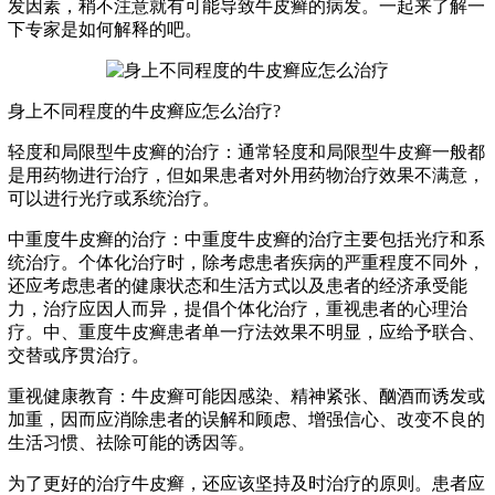
发因素，稍不注意就有可能导致牛皮癣的病发。一起来了解一
下专家是如何解释的吧。
身上不同程度的牛皮癣应怎么治疗?
轻度和局限型牛皮癣的治疗：通常轻度和局限型牛皮癣一般都
是用药物进行治疗，但如果患者对外用药物治疗效果不满意，
可以进行光疗或系统治疗。
中重度牛皮癣的治疗：中重度牛皮癣的治疗主要包括光疗和系
统治疗。个体化治疗时，除考虑患者疾病的严重程度不同外，
还应考虑患者的健康状态和生活方式以及患者的经济承受能
力，治疗应因人而异，提倡个体化治疗，重视患者的心理治
疗。中、重度牛皮癣患者单一疗法效果不明显，应给予联合、
交替或序贯治疗。
重视健康教育：牛皮癣可能因感染、精神紧张、酗酒而诱发或
加重，因而应消除患者的误解和顾虑、增强信心、改变不良的
生活习惯、祛除可能的诱因等。
为了更好的治疗牛皮癣，还应该坚持及时治疗的原则。患者应