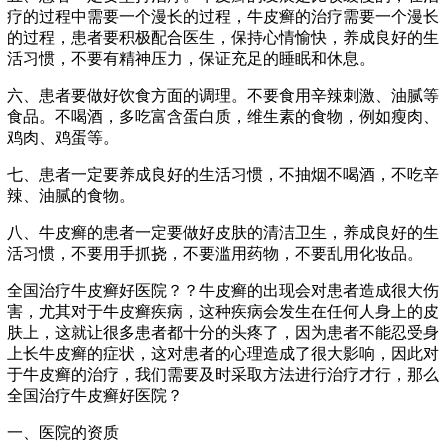
疗的过程中需要一个漫长的过程，牛皮癣的治疗需要一个漫长
的过程，患者要积极配合医生，保持心情愉快，养成良好的生
活习惯，不要有精神压力，保证充足的睡眠和休息。
六、患者要做好饮食方面的调理。不要食用辛辣刺激、油腻等
食品。不喝酒，多吃富含蛋白质，维生素的食物，例如瘦肉、
鸡肉、鸡蛋等。
七、患者一定要养成良好的生活习惯，不抽烟不喝酒，不吃辛
辣、油腻的食物。
八、牛皮癣的患者一定要做好皮肤的清洁卫生，养成良好的生
活习惯，不要用手抓挠，不要滥用药物，不要乱用化妆品。
全国治疗牛皮癣好医院？？牛皮癣的出现会对患者造成很大伤
害，尤其对于牛皮癣疾病，这种疾病会发生在任何人身上的皮
肤上，这就让很多患者都十分的头疼了，因为患者不能忍受身
上长牛皮癣的症状，这对患者的心理造成了很大影响，因此对
于牛皮癣的治疗，我们需要及时采取方法进行治疗才行，那么
全国治疗牛皮癣好医院？
一、医院的资质