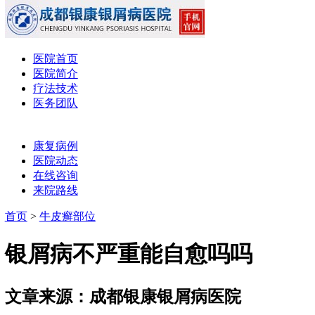
医院首页
医院简介
疗法技术
医务团队
康复病例
医院动态
在线咨询
来院路线
首页
>
牛皮癣部位
银屑病不严重能自愈吗吗
文章来源：成都银康银屑病医院