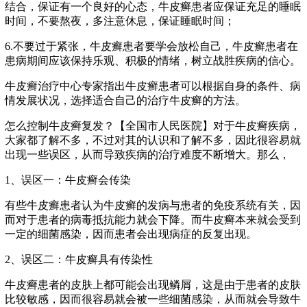
结合，保证有一个良好的心态，牛皮癣患者应保证充足的睡眠
时间，不要熬夜，多注意休息，保证睡眠时间；
6.不要过于紧张，牛皮癣患者要学会放松自己，牛皮癣患者在
患病期间应该保持乐观、积极的情绪，树立战胜疾病的信心。
牛皮癣治疗中心专家指出牛皮癣患者可以根据自身的条件、病
情发展状况，选择适合自己的治疗牛皮癣的方法。
怎么控制牛皮癣复发？【全国市人民医院】对于牛皮癣疾病，
大家都了解不多，不过对其的认识和了解不多，因此很容易就
出现一些误区，从而导致疾病的治疗难度不断增大。那么，
1、误区一：牛皮癣会传染
有些牛皮癣患者认为牛皮癣的发病与患者的免疫系统有关，因
而对于患者的病毒抵抗能力就会下降。而牛皮癣本来就会受到
一定的细菌感染，因而患者会出现病症的反复出现。
2、误区二：牛皮癣具有传染性
牛皮癣患者的皮肤上都可能会出现鳞屑，这是由于患者的皮肤
比较敏感，因而很容易就会被一些细菌感染，从而就会导致牛