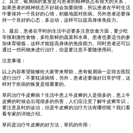
2、其次，银屑病的复发是与患者的精神状态有很大的关系，
如果患者的精神状态不好就会加重病情，所以患者在平时生活
中要保持一个良好的心情，积极地面对疾病。另外患者还要保
持一个良好的心态，多运动，这样可以提高身体免疫力。
3、最后，患者在平时的生活中还要多注意饮食方面，要少吃
辛辣刺激性食物，多吃新鲜的蔬菜和水果。患者也要适当的参
加体育锻炼，这样才能提高身体的免疫能力。同时患者还可以
通过一些药物来进行治疗，但是要注意不要随便用药。
注意事项：
以上内容希望能够给大家带来帮助，患有银屑病一定得去医院
进行治疗，不要耽误病情，另外，患者还要做好日常护理，这
样对于疾病的恢复是很重要的。
草药治疗牛皮癣病？生活中患上牛皮癣的人是很多的，患上牛
皮癣的时候会出现很多的伤害，人们应注意了解牛皮癣常识，
要注意及时的诊治，但是牛皮癣的治疗方法有哪些呢？我们看
看专家的详细介绍。
草药是治疗牛皮癣的好方法，草药的作用：