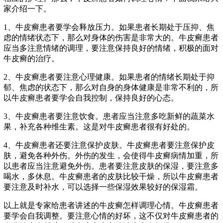
家介绍一下。
1、牛皮癣患者要学会释放压力。如果患者长期处于压抑、焦
虑的情绪状态下，那么对身体的伤害是非常大的。牛皮癣患者
应当多注意情绪的调理，要注意保持良好的情绪，积极的面对
牛皮癣的治疗。
2、牛皮癣患者要注意心理健康。如果患者的情绪长期处于抑
郁、焦虑的状态下，那么对自身的身体健康是非常不利的，所
以牛皮癣患者要学会自我控制，保持良好的心态。
3、牛皮癣患者要注意饮食。患者应当注意多吃新鲜的蔬菜水
果，补充各种维生素。这是对牛皮癣患者很有好处的。
4、牛皮癣患者还要注意保护皮肤。牛皮癣患者要注意保护皮
肤，避免各种外伤。外伤的发生，会使得牛皮癣病情加重，所
以患者应当注意避免外伤。患者要注意皮肤的保湿，要注意多
喝水，多休息。牛皮癣患者的皮肤比较干燥，所以牛皮癣患者
要注意及时补水，可以选择一些保湿效果较好的保湿霜。
以上就是专家给患者讲述的牛皮癣怎样调理心情。牛皮癣患者
要学会自我调整。要注意心情的好坏，这不仅对牛皮癣患者的